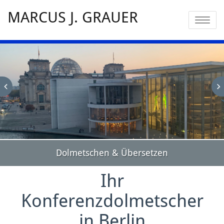
MARCUS J. GRAUER
Toggle
navigatio
Dolmetschen & Übersetzen
Ihr
Konferenzdolmetscher
in Berlin